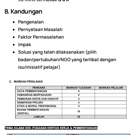
B. Kandungan
Pengenalan
Pernyataan Masalah
Faktor Permasalahan
Impak
Solusi yang telah dilaksanakan (pilih
badan/pertubuhan/NGO yang terlibat dengan
isu/inisiatif pelajar)