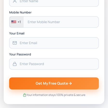
BSNS5202 Advanced Business Information
Assessment 1, 2026 | Open Polytechnic
Mobile Number
+1
Your Email
Your Password
Get My Free Quote
Your information stays 100% private & secure