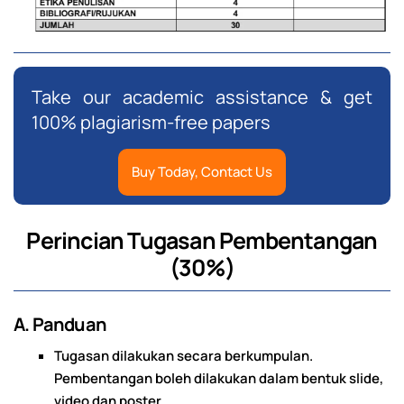
Take our academic assistance & get
100% plagiarism-free papers
Buy Today, Contact Us
Perincian Tugasan Pembentangan
(30%)
A. Panduan
Tugasan dilakukan secara berkumpulan.
Pembentangan boleh dilakukan dalam bentuk slide,
video dan poster.