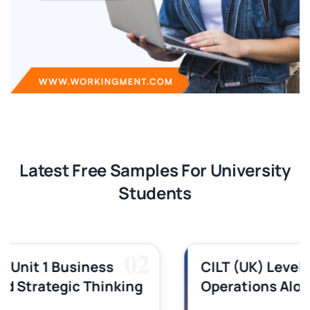
Latest Free Samples For University
Students
03
CILT (UK) Level 3 Unit 1 Business
Operations Along the Supply Chain
Assignment Example Answer