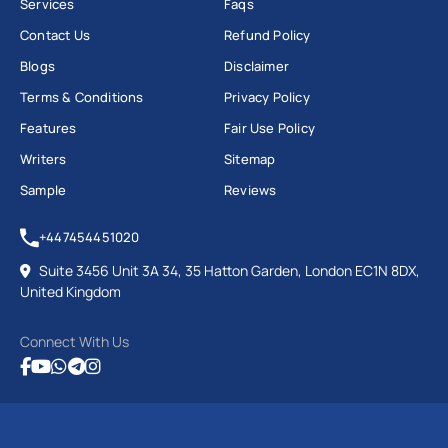
Services
Faqs
Contact Us
Refund Policy
Blogs
Disclaimer
Terms & Conditions
Privacy Policy
Features
Fair Use Policy
Writers
Sitemap
Sample
Reviews
+447454451020
Suite 3456 Unit 3A 34, 35 Hatton Garden, London EC1N 8DX,
United Kingdom
Connect With Us