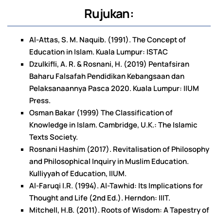
Rujukan:
Al-Attas, S. M. Naquib. (1991). The Concept of
Education in Islam. Kuala Lumpur: ISTAC
Dzulkifli, A. R. & Rosnani, H. (2019) Pentafsiran
Baharu Falsafah Pendidikan Kebangsaan dan
Pelaksanaannya Pasca 2020. Kuala Lumpur: IIUM
Press.
Osman Bakar (1999) The Classification of
Knowledge in Islam. Cambridge, U.K.: The Islamic
Texts Society.
Rosnani Hashim (2017). Revitalisation of Philosophy
and Philosophical Inquiry in Muslim Education.
Kulliyyah of Education, IIUM.
Al-Faruqi I.R. (1994). Al-Tawhid: Its Implications for
Thought and Life (2nd Ed.). Herndon: IIIT.
Mitchell, H.B. (2011). Roots of Wisdom: A Tapestry of