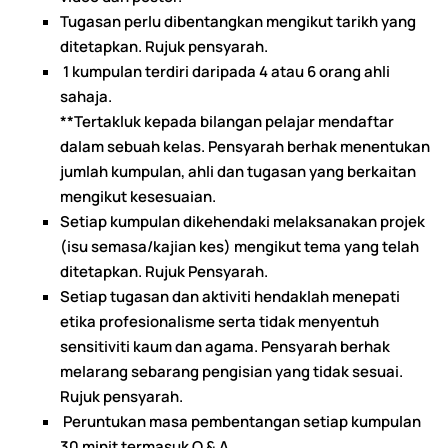
Tugasan perlu dibentangkan mengikut tarikh yang
ditetapkan. Rujuk pensyarah.
1 kumpulan terdiri daripada 4 atau 6 orang ahli
sahaja.
**Tertakluk kepada bilangan pelajar mendaftar
dalam sebuah kelas. Pensyarah berhak menentukan
jumlah kumpulan, ahli dan tugasan yang berkaitan
mengikut kesesuaian.
Setiap kumpulan dikehendaki melaksanakan projek
(isu semasa/kajian kes) mengikut tema yang telah
ditetapkan. Rujuk Pensyarah.
Setiap tugasan dan aktiviti hendaklah menepati
etika profesionalisme serta tidak menyentuh
sensitiviti kaum dan agama. Pensyarah berhak
melarang sebarang pengisian yang tidak sesuai.
Rujuk pensyarah.
Peruntukan masa pembentangan setiap kumpulan
30 minit termasuk Q & A