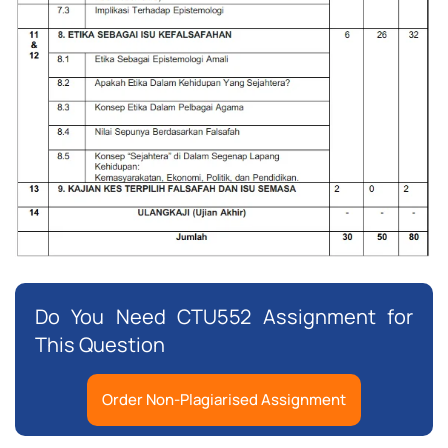
Do You Need CTU552 Assignment for
This Question
Order Non-Plagiarised Assignment