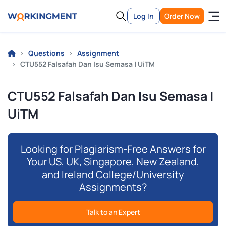
Log In
Order Now
Questions
Assignment
CTU552 Falsafah Dan Isu Semasa | UiTM
CTU552 Falsafah Dan Isu Semasa |
UiTM
Looking for Plagiarism-Free Answers for
Your US, UK, Singapore, New Zealand,
and Ireland College/University
Assignments?
Talk to an Expert